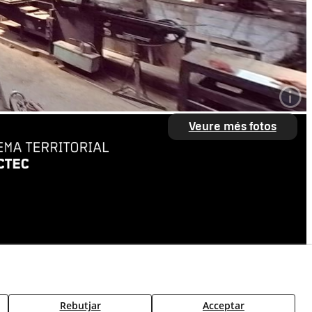
Veure més fotos
Rebutjar
Acceptar