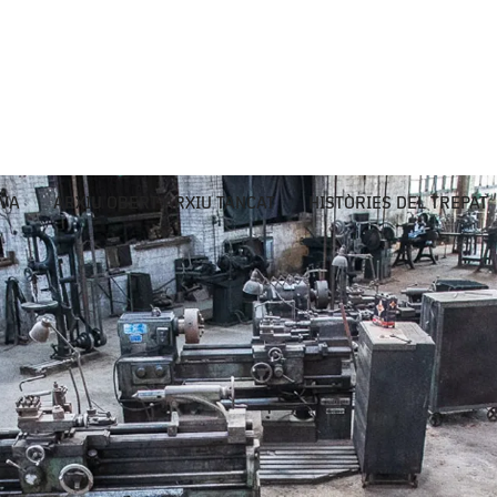
IVA
ARXIU OBERT ARXIU TANCAT
HISTÒRIES DEL TREPAT