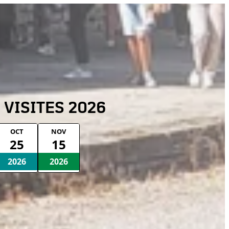
 VISITES 2026
OCT
NOV
25
15
2026
2026