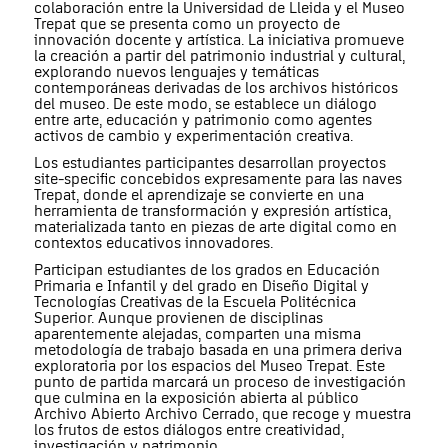
colaboración entre la Universidad de Lleida y el Museo
Trepat que se presenta como un proyecto de
innovación docente y artística. La iniciativa promueve
la creación a partir del patrimonio industrial y cultural,
explorando nuevos lenguajes y temáticas
contemporáneas derivadas de los archivos históricos
del museo. De este modo, se establece un diálogo
entre arte, educación y patrimonio como agentes
activos de cambio y experimentación creativa.
Los estudiantes participantes desarrollan proyectos
site-specific concebidos expresamente para las naves
Trepat, donde el aprendizaje se convierte en una
herramienta de transformación y expresión artística,
materializada tanto en piezas de arte digital como en
contextos educativos innovadores.
Participan estudiantes de los grados en Educación
Primaria e Infantil y del grado en Diseño Digital y
Tecnologías Creativas de la Escuela Politécnica
Superior. Aunque provienen de disciplinas
aparentemente alejadas, comparten una misma
metodología de trabajo basada en una primera deriva
exploratoria por los espacios del Museo Trepat. Este
punto de partida marcará un proceso de investigación
que culmina en la exposición abierta al público
Archivo Abierto Archivo Cerrado, que recoge y muestra
los frutos de estos diálogos entre creatividad,
investigación y patrimonio.