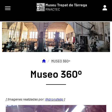
Toggle
Toggle navigation
MUSEO 360º
Museo 360º
[ Imagenes realizadas por:
@dronsfelip
]