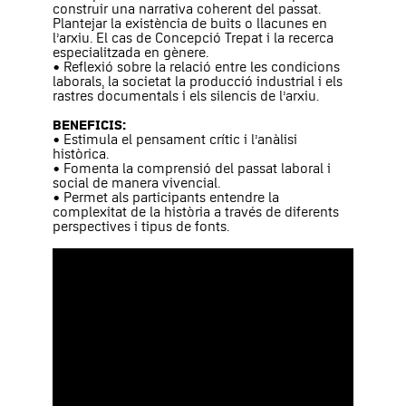
construir una narrativa coherent del passat.
Plantejar la existència de buits o llacunes en
l’arxiu. El cas de Concepció Trepat i la recerca
especialitzada en gènere.
• Reflexió sobre la relació entre les condicions
laborals, la societat la producció industrial i els
rastres documentals i els silencis de l’arxiu.
BENEFICIS:
• Estimula el pensament crític i l’anàlisi
històrica.
• Fomenta la comprensió del passat laboral i
social de manera vivencial.
• Permet als participants entendre la
complexitat de la història a través de diferents
perspectives i tipus de fonts.