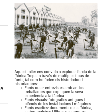
Aquest taller ens convida a explorar l’arxiu de la
fàbrica Trepat a través de múltiples tipus de
fonts, tal com ho farien els historiadors i
historiadores:
Fonts orals: entrevistes amb antics
DA
treballadors que expliquen la seva
experiència a la fàbrica.
Fonts visuals: fotografies antigues i
plànols de les instal·lacions i màquines.
Fonts escrites: documents de la fàbrica,
cartes, registres i llibres de comptes.