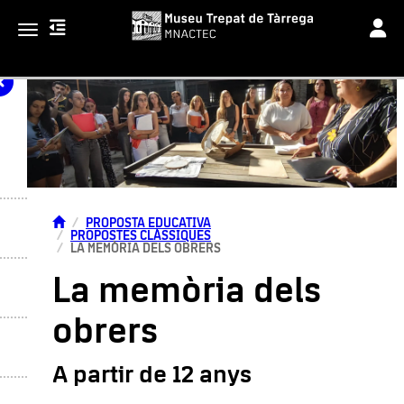
Toggle
Toggle navigation
PROPOSTA EDUCATIVA
PROPOSTES CLÀSSIQUES
LA MEMÒRIA DELS OBRERS
La memòria dels
obrers
A partir de 12 anys